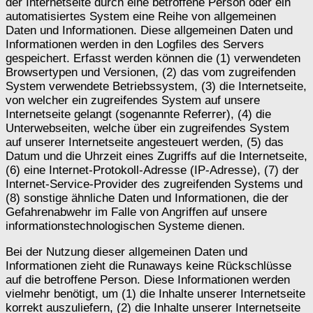
der Internetseite durch eine betroffene Person oder ein
automatisiertes System eine Reihe von allgemeinen
Daten und Informationen. Diese allgemeinen Daten und
Informationen werden in den Logfiles des Servers
gespeichert. Erfasst werden können die (1) verwendeten
Browsertypen und Versionen, (2) das vom zugreifenden
System verwendete Betriebssystem, (3) die Internetseite,
von welcher ein zugreifendes System auf unsere
Internetseite gelangt (sogenannte Referrer), (4) die
Unterwebseiten, welche über ein zugreifendes System
auf unserer Internetseite angesteuert werden, (5) das
Datum und die Uhrzeit eines Zugriffs auf die Internetseite,
(6) eine Internet-Protokoll-Adresse (IP-Adresse), (7) der
Internet-Service-Provider des zugreifenden Systems und
(8) sonstige ähnliche Daten und Informationen, die der
Gefahrenabwehr im Falle von Angriffen auf unsere
informationstechnologischen Systeme dienen.
Bei der Nutzung dieser allgemeinen Daten und
Informationen zieht die Runaways keine Rückschlüsse
auf die betroffene Person. Diese Informationen werden
vielmehr benötigt, um (1) die Inhalte unserer Internetseite
korrekt auszuliefern, (2) die Inhalte unserer Internetseite