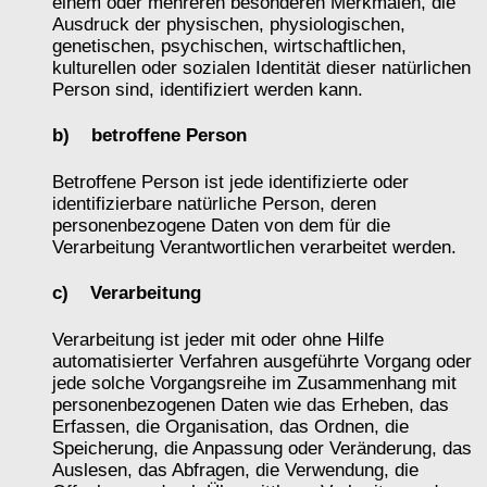
einem oder mehreren besonderen Merkmalen, die
Ausdruck der physischen, physiologischen,
genetischen, psychischen, wirtschaftlichen,
kulturellen oder sozialen Identität dieser natürlichen
Person sind, identifiziert werden kann.
b) betroffene Person
Betroffene Person ist jede identifizierte oder
identifizierbare natürliche Person, deren
personenbezogene Daten von dem für die
Verarbeitung Verantwortlichen verarbeitet werden.
c) Verarbeitung
Verarbeitung ist jeder mit oder ohne Hilfe
automatisierter Verfahren ausgeführte Vorgang oder
jede solche Vorgangsreihe im Zusammenhang mit
personenbezogenen Daten wie das Erheben, das
Erfassen, die Organisation, das Ordnen, die
Speicherung, die Anpassung oder Veränderung, das
Auslesen, das Abfragen, die Verwendung, die