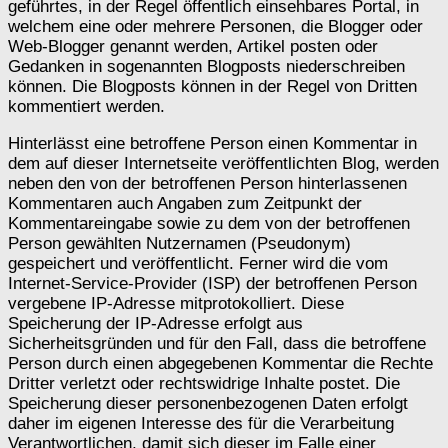
geführtes, in der Regel öffentlich einsehbares Portal, in
welchem eine oder mehrere Personen, die Blogger oder
Web-Blogger genannt werden, Artikel posten oder
Gedanken in sogenannten Blogposts niederschreiben
können. Die Blogposts können in der Regel von Dritten
kommentiert werden.
Hinterlässt eine betroffene Person einen Kommentar in
dem auf dieser Internetseite veröffentlichten Blog, werden
neben den von der betroffenen Person hinterlassenen
Kommentaren auch Angaben zum Zeitpunkt der
Kommentareingabe sowie zu dem von der betroffenen
Person gewählten Nutzernamen (Pseudonym)
gespeichert und veröffentlicht. Ferner wird die vom
Internet-Service-Provider (ISP) der betroffenen Person
vergebene IP-Adresse mitprotokolliert. Diese
Speicherung der IP-Adresse erfolgt aus
Sicherheitsgründen und für den Fall, dass die betroffene
Person durch einen abgegebenen Kommentar die Rechte
Dritter verletzt oder rechtswidrige Inhalte postet. Die
Speicherung dieser personenbezogenen Daten erfolgt
daher im eigenen Interesse des für die Verarbeitung
Verantwortlichen, damit sich dieser im Falle einer