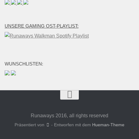
UNSERE GAMING OST-PLAYLIST:
WUNSCHLISTEN:
Runaways 2016, all rights reserved
Präsentiert von
- Entworfen mit dem
Hueman-Theme