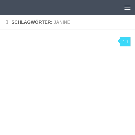
Zum Inhalt springen
SCHLAGWÖRTER:
JANINE
1