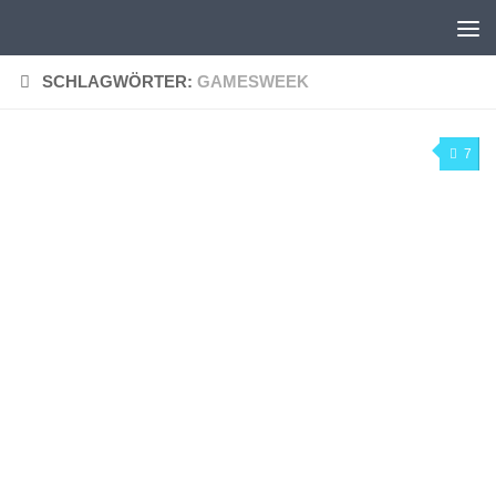
Zum Inhalt springen
SCHLAGWÖRTER:
GAMESWEEK
7