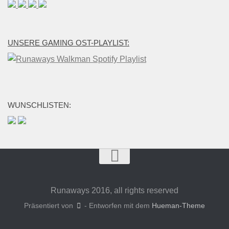
UNSERE GAMING OST-PLAYLIST:
WUNSCHLISTEN:
Runaways 2016, all rights reserved
Präsentiert von
- Entworfen mit dem
Hueman-Theme