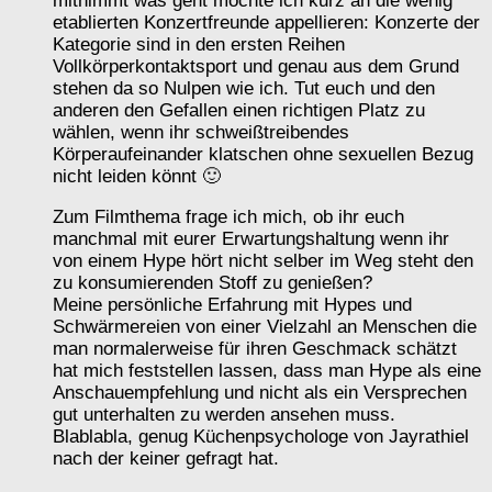
mitnimmt was geht möchte ich kurz an die wenig
etablierten Konzertfreunde appellieren: Konzerte der
Kategorie sind in den ersten Reihen
Vollkörperkontaktsport und genau aus dem Grund
stehen da so Nulpen wie ich. Tut euch und den
anderen den Gefallen einen richtigen Platz zu
wählen, wenn ihr schweißtreibendes
Körperaufeinander klatschen ohne sexuellen Bezug
nicht leiden könnt 🙂
Zum Filmthema frage ich mich, ob ihr euch
manchmal mit eurer Erwartungshaltung wenn ihr
von einem Hype hört nicht selber im Weg steht den
zu konsumierenden Stoff zu genießen?
Meine persönliche Erfahrung mit Hypes und
Schwärmereien von einer Vielzahl an Menschen die
man normalerweise für ihren Geschmack schätzt
hat mich feststellen lassen, dass man Hype als eine
Anschauempfehlung und nicht als ein Versprechen
gut unterhalten zu werden ansehen muss.
Blablabla, genug Küchenpsychologe von Jayrathiel
nach der keiner gefragt hat.