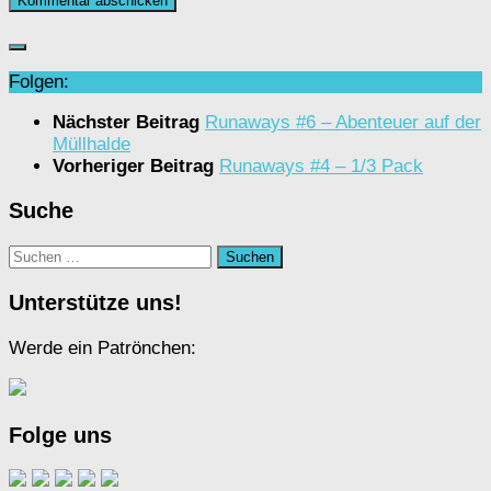
Folgen:
Nächster Beitrag
Runaways #6 – Abenteuer auf der
Müllhalde
Vorheriger Beitrag
Runaways #4 – 1/3 Pack
Suche
Suchen
nach:
Unterstütze uns!
Werde ein Patrönchen:
Folge uns