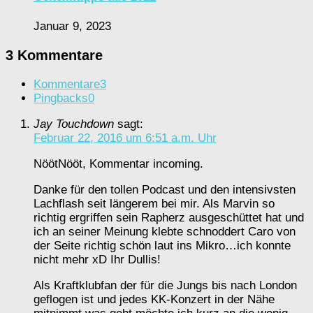
Januar 9, 2023
3 Kommentare
Kommentare
3
Pingbacks
0
Jay Touchdown
sagt:
Februar 22, 2016 um 6:51 a.m. Uhr
NöötNööt, Kommentar incoming.
Danke für den tollen Podcast und den intensivsten
Lachflash seit längerem bei mir. Als Marvin so
richtig ergriffen sein Rapherz ausgeschüttet hat und
ich an seiner Meinung klebte schnoddert Caro von
der Seite richtig schön laut ins Mikro…ich konnte
nicht mehr xD Ihr Dullis!
Als Kraftklubfan der für die Jungs bis nach London
geflogen ist und jedes KK-Konzert in der Nähe