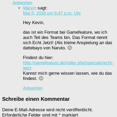
Antworten
Marvin
sagt:
Mai 5, 2016 um 6:47 p.m. Uhr
Hey Kevin,
das ist ein Format bei Gamefeature, wo ich
auch Teil des Teams bin. Das Format nennt
sich Echt Jetzt! (Als kleine Anspielung an das
dattebayo von Naruto. 🙂
Findest du hier:
http://gamefeature.de/index.php/specials/echt-
jetzt
Kannst mich gerne wissen lassen, wie du das
findest. 🙂
Antworten
Schreibe einen Kommentar
Deine E-Mail-Adresse wird nicht veröffentlicht.
Erforderliche Felder sind mit
*
markiert