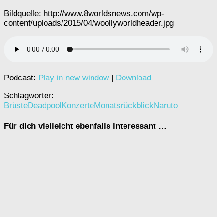
Bildquelle: http://www.8worldsnews.com/wp-
content/uploads/2015/04/woollyworldheader.jpg
Podcast:
Play in new window
|
Download
Schlagwörter:
Brüste
Deadpool
Konzerte
Monatsrückblick
Naruto
Für dich vielleicht ebenfalls interessant …