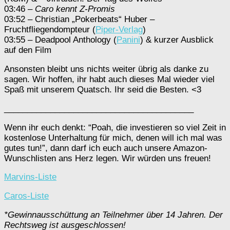
03:46 –
Caro kennt Z-Promis
03:52 – Christian „Pokerbeats“ Huber –
Fruchtfliegendompteur (
Piper-Verlag
)
03:55 – Deadpool Anthology (
Panini
) & kurzer Ausblick
auf den Film
Ansonsten bleibt uns nichts weiter übrig als danke zu
sagen. Wir hoffen, ihr habt auch dieses Mal wieder viel
Spaß mit unserem Quatsch. Ihr seid die Besten. <3
_________________________________________
Wenn ihr euch denkt: “Poah, die investieren so viel Zeit in
kostenlose Unterhaltung für mich, denen will ich mal was
gutes tun!”, dann darf ich euch auch unsere Amazon-
Wunschlisten ans Herz legen. Wir würden uns freuen!
Marvins-Liste
Caros-Liste
*Gewinnausschüttung an Teilnehmer über 14 Jahren. Der
Rechtsweg ist ausgeschlossen!