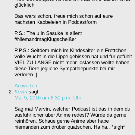
glücklich
Das wars schon, freue mich schon auf eure
nächsten Kabbeleien in Podcastform
P.S.: The u in Sasuke is silent
#NiemandmagKlugscheißer
P.P.S.: Seitdem mich im Kindesalter ein Frettchen
volle Wucht in die Lippe gebissen hat und für gefühlt
VIEL ZU LANGE nicht mehr loslassen wollte haben
diese Tiere jegliche Sympathiepunkte bei mir
verloren :[
Antworten
Kevin
sagt:
Mai 5, 2016 um 6:30 p.m. Uhr
Sag mal Marvin, welcher Podcast ist das in dem du
ausführlicher über Anime redest? Würde da gerne
reinhören. Schaue gerne Anime aber habe
niemanden zum drüber quatschen. Ha ha.. *sigh*