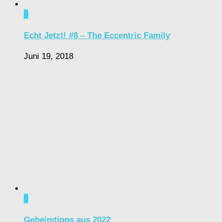
0
Echt Jetzt! #8 – The Eccentric Family
Juni 19, 2018
0
Geheimtipps aus 2022