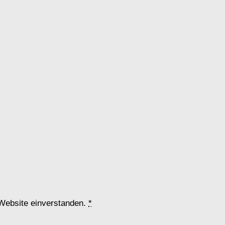
 Website einverstanden.
*