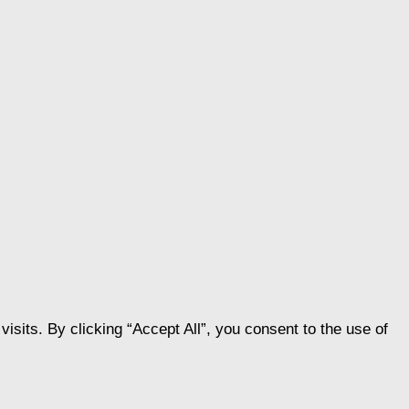
its. By clicking “Accept All”, you consent to the use of