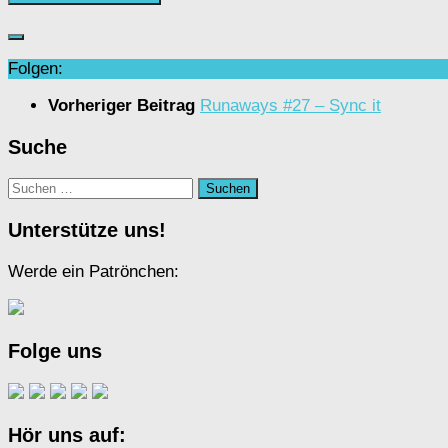
Folgen:
Vorheriger Beitrag
Runaways #27 – Sync it
Suche
Suchen
nach:
Unterstütze uns!
Werde ein Patrönchen:
Folge uns
Hör uns auf: