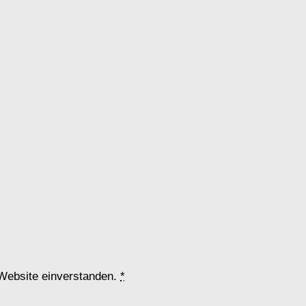
 Website einverstanden.
*