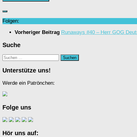
Folgen:
Vorheriger Beitrag
Runaways #40 – Herr GOG Deut
Suche
Suchen
nach:
Unterstütze uns!
Werde ein Patrönchen:
Folge uns
Hör uns auf: