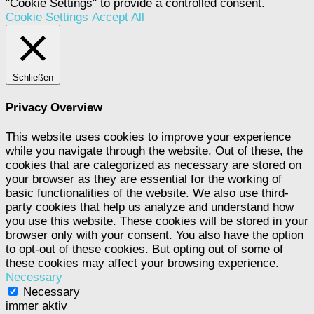
"Cookie Settings" to provide a controlled consent.
Cookie Settings
Accept All
Schließen
Privacy Overview
This website uses cookies to improve your experience
while you navigate through the website. Out of these, the
cookies that are categorized as necessary are stored on
your browser as they are essential for the working of
basic functionalities of the website. We also use third-
party cookies that help us analyze and understand how
you use this website. These cookies will be stored in your
browser only with your consent. You also have the option
to opt-out of these cookies. But opting out of some of
these cookies may affect your browsing experience.
Necessary
Necessary
immer aktiv