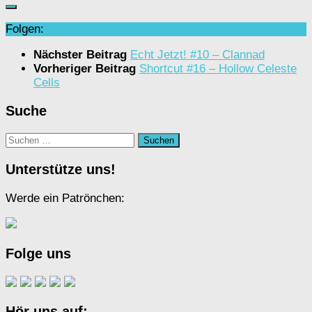
Folgen:
Nächster Beitrag
Echt Jetzt! #10 – Clannad
Vorheriger Beitrag
Shortcut #16 – Hollow Celeste
Cells
Suche
Suchen
nach:
Unterstütze uns!
Werde ein Patrönchen:
Folge uns
Hör uns auf: