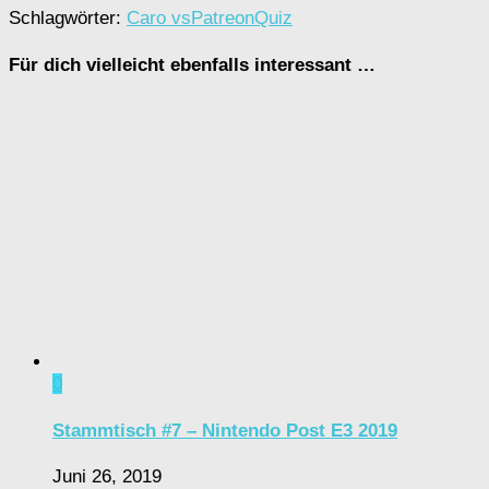
Schlagwörter:
Caro vs
Patreon
Quiz
Für dich vielleicht ebenfalls interessant …
0
Stammtisch #7 – Nintendo Post E3 2019
Juni 26, 2019