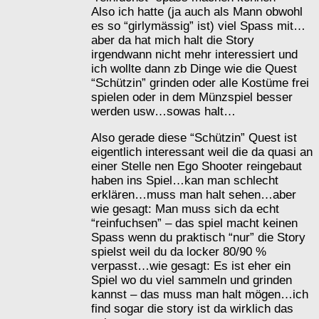
Also ich hatte (ja auch als Mann obwohl
es so “girlymässig” ist) viel Spass mit…
aber da hat mich halt die Story
irgendwann nicht mehr interessiert und
ich wollte dann zb Dinge wie die Quest
“Schützin” grinden oder alle Kostüme frei
spielen oder in dem Münzspiel besser
werden usw…sowas halt…
Also gerade diese “Schützin” Quest ist
eigentlich interessant weil die da quasi an
einer Stelle nen Ego Shooter reingebaut
haben ins Spiel…kan man schlecht
erklären…muss man halt sehen…aber
wie gesagt: Man muss sich da echt
“reinfuchsen” – das spiel macht keinen
Spass wenn du praktisch “nur” die Story
spielst weil du da locker 80/90 %
verpasst…wie gesagt: Es ist eher ein
Spiel wo du viel sammeln und grinden
kannst – das muss man halt mögen…ich
find sogar die story ist da wirklich das