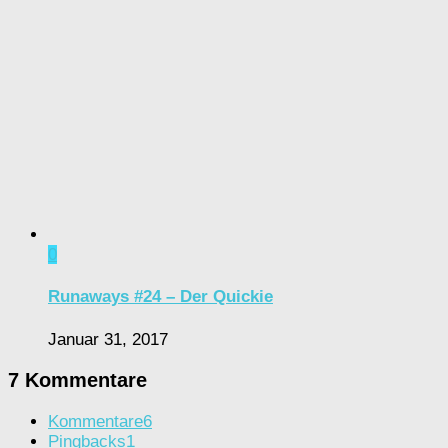
0
Runaways #24 – Der Quickie
Januar 31, 2017
7 Kommentare
Kommentare
6
Pingbacks
1