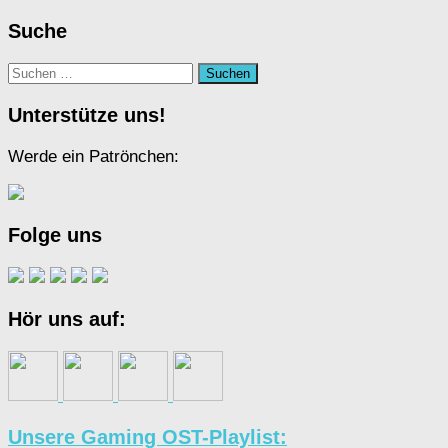
Suche
Suchen
nach:
Unterstütze uns!
Werde ein Patrönchen:
Folge uns
Hör uns auf:
Unsere Gaming OST-Playlist: