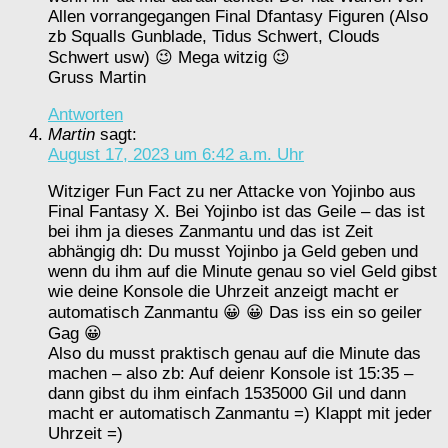
Allen vorrangegangen Final Dfantasy Figuren (Also
zb Squalls Gunblade, Tidus Schwert, Clouds
Schwert usw) 😉 Mega witzig 😉
Gruss Martin
Antworten
Martin
sagt:
August 17, 2023 um 6:42 a.m. Uhr
Witziger Fun Fact zu ner Attacke von Yojinbo aus
Final Fantasy X. Bei Yojinbo ist das Geile – das ist
bei ihm ja dieses Zanmantu und das ist Zeit
abhängig dh: Du musst Yojinbo ja Geld geben und
wenn du ihm auf die Minute genau so viel Geld gibst
wie deine Konsole die Uhrzeit anzeigt macht er
automatisch Zanmantu 😀 😀 Das iss ein so geiler
Gag 😀
Also du musst praktisch genau auf die Minute das
machen – also zb: Auf deienr Konsole ist 15:35 –
dann gibst du ihm einfach 1535000 Gil und dann
macht er automatisch Zanmantu =) Klappt mit jeder
Uhrzeit =)