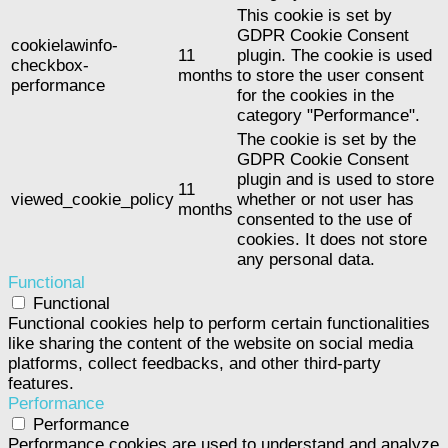
This cookie is set by
GDPR Cookie Consent
cookielawinfo-
11
plugin. The cookie is used
checkbox-
months
to store the user consent
performance
for the cookies in the
category "Performance".
The cookie is set by the
GDPR Cookie Consent
plugin and is used to store
11
viewed_cookie_policy
whether or not user has
months
consented to the use of
cookies. It does not store
any personal data.
Functional
Functional
Functional cookies help to perform certain functionalities
like sharing the content of the website on social media
platforms, collect feedbacks, and other third-party
features.
Performance
Performance
Performance cookies are used to understand and analyze