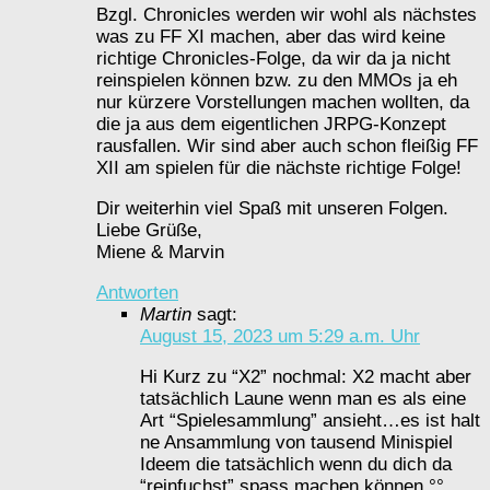
Bzgl. Chronicles werden wir wohl als nächstes
was zu FF XI machen, aber das wird keine
richtige Chronicles-Folge, da wir da ja nicht
reinspielen können bzw. zu den MMOs ja eh
nur kürzere Vorstellungen machen wollten, da
die ja aus dem eigentlichen JRPG-Konzept
rausfallen. Wir sind aber auch schon fleißig FF
XII am spielen für die nächste richtige Folge!
Dir weiterhin viel Spaß mit unseren Folgen.
Liebe Grüße,
Miene & Marvin
Antworten
Martin
sagt:
August 15, 2023 um 5:29 a.m. Uhr
Hi Kurz zu “X2” nochmal: X2 macht aber
tatsächlich Laune wenn man es als eine
Art “Spielesammlung” ansieht…es ist halt
ne Ansammlung von tausend Minispiel
Ideem die tatsächlich wenn du dich da
“reinfuchst” spass machen können °°