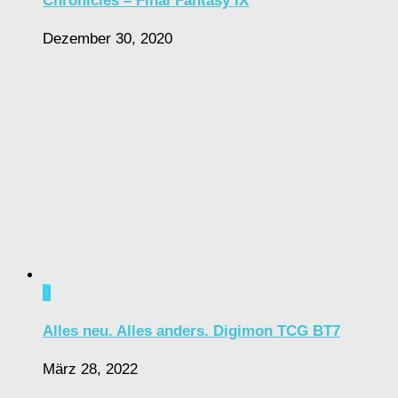
Chronicles – Final Fantasy IX
Dezember 30, 2020
0
Alles neu. Alles anders. Digimon TCG BT7
März 28, 2022