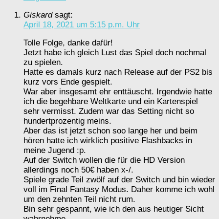
Giskard
sagt:
April 18, 2021 um 5:15 p.m. Uhr
Tolle Folge, danke dafür!
Jetzt habe ich gleich Lust das Spiel doch nochmal
zu spielen.
Hatte es damals kurz nach Release auf der PS2 bis
kurz vors Ende gespielt.
War aber insgesamt ehr enttäuscht. Irgendwie hatte
ich die begehbare Weltkarte und ein Kartenspiel
sehr vermisst. Zudem war das Setting nicht so
hundertprozentig meins.
Aber das ist jetzt schon soo lange her und beim
hören hatte ich wirklich positive Flashbacks in
meine Jugend :p.
Auf der Switch wollen die für die HD Version
allerdings noch 50€ haben x-/.
Spiele grade Teil zwölf auf der Switch und bin wieder
voll im Final Fantasy Modus. Daher komme ich wohl
um den zehnten Teil nicht rum.
Bin sehr gespannt, wie ich den aus heutiger Sicht
wahrnehme.