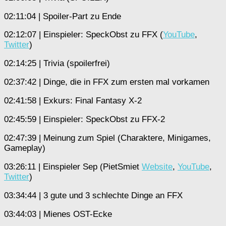
02:11:04 | Spoiler-Part zu Ende
02:12:07 | Einspieler: SpeckObst zu FFX (
YouTube
,
Twitter
)
02:14:25 | Trivia (spoilerfrei)
02:37:42 | Dinge, die in FFX zum ersten mal vorkamen
02:41:58 | Exkurs: Final Fantasy X-2
02:45:59 | Einspieler: SpeckObst zu FFX-2
02:47:39 | Meinung zum Spiel (Charaktere, Minigames,
Gameplay)
03:26:11 | Einspieler Sep (PietSmiet
Website
,
YouTube
,
Twitter
)
03:34:44 | 3 gute und 3 schlechte Dinge an FFX
03:44:03 | Mienes OST-Ecke