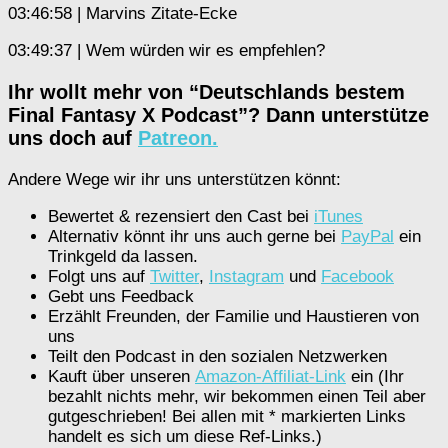
03:46:58 | Marvins Zitate-Ecke
03:49:37 | Wem würden wir es empfehlen?
Ihr wollt mehr von “Deutschlands bestem
Final Fantasy X Podcast”? Dann unterstütze
uns doch auf
Patreon.
Andere Wege wir ihr uns unterstützen könnt:
Bewertet & rezensiert den Cast bei
iTunes
Alternativ könnt ihr uns auch gerne bei
PayPal
ein
Trinkgeld da lassen.
Folgt uns auf
Twitter
,
Instagram
und
Facebook
Gebt uns Feedback
Erzählt Freunden, der Familie und Haustieren von
uns
Teilt den Podcast in den sozialen Netzwerken
Kauft über unseren
Amazon-Affiliat-Link
ein (Ihr
bezahlt nichts mehr, wir bekommen einen Teil aber
gutgeschrieben! Bei allen mit * markierten Links
handelt es sich um diese Ref-Links.)