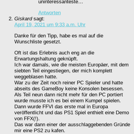
uninteressanteste…
Antworten
Giskard
sagt:
April 19, 2021 um 9:33 a.m. Uhr
Danke für den Tipp, habe es mal auf die
Wunschliste gesetzt.
Oft ist das Erlebnis auch eng an die
Erwartungshaltung geknüpft.
Ich war damals, wie die meisten Europäer, mit dem
siebten Teil eingestiegen, der mich komplett
weggeblasen hatte.
War zu der Zeit noch reiner PC Spieler und hatte
abseits des GameBoy keine Konsolen besessen.
Als Teil neun dann nicht mehr für den PC portiert
wurde musste ich es bei einem Kumpel spielen.
Dann wurde FFVI das erste mal in Europa
veröffentlicht und das PS1 Spiel enthielt eine Demo
von FFX(!).
Das war dann einer der ausschlaggebenden Gründe
mir eine PS2 zu kafen.