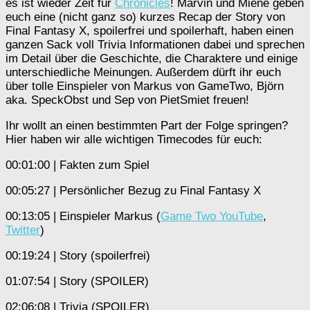
es ist wieder Zeit für
Chronicles
! Marvin und Miene geben
euch eine (nicht ganz so) kurzes Recap der Story von
Final Fantasy X, spoilerfrei und spoilerhaft, haben einen
ganzen Sack voll Trivia Informationen dabei und sprechen
im Detail über die Geschichte, die Charaktere und einige
unterschiedliche Meinungen. Außerdem dürft ihr euch
über tolle Einspieler von Markus von GameTwo, Björn
aka. SpeckObst und Sep von PietSmiet freuen!
Ihr wollt an einen bestimmten Part der Folge springen?
Hier haben wir alle wichtigen Timecodes für euch:
00:01:00 | Fakten zum Spiel
00:05:27 | Persönlicher Bezug zu Final Fantasy X
00:13:05 | Einspieler Markus (
Game Two YouTube
,
Twitter
)
00:19:24 | Story (spoilerfrei)
01:07:54 | Story (SPOILER)
02:06:08 | Trivia (SPOILER)