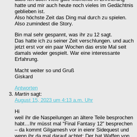
hatte und mir auch heute noch vieles im Gedächtnis
geblieben ist.
Also höchste Zeit das Ding mal durch zu spielen.
Also zumindest die Story.
Bin mal sehr gespannt, was ihr zu 12 sagt.
Das hatte ich zu seiner Zeit verschlungen. und auch
jetzt erst vor ein paar Wochen das erste Mal seit
damals wieder gespielt. War eine interessante
Erfahrung.
Macht weiter so und Gruß
Giskard
Antworten
Martin
sagt:
August 15, 2023 um 4:13 a.m. Uhr
Hi
weil ihr die Naspeilungen an ältere Teile besprochen
habt…Ihr müsst mal “Final Fantasy 12” besprechen
– da kommt Gilgamesh vor in eienr Sidequest und
wenn ihr da mal darauf achtet: Der hat Waffen von