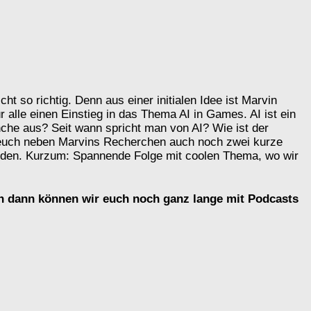
ht so richtig. Denn aus einer initialen Idee ist Marvin
r alle einen Einstieg in das Thema AI in Games. AI ist ein
nche aus? Seit wann spricht man von AI? Wie ist der
n euch neben Marvins Recherchen auch noch zwei kurze
nden. Kurzum: Spannende Folge mit coolen Thema, wo wir
n dann können wir euch noch ganz lange mit Podcasts