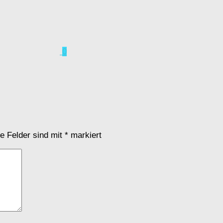
0
he Felder sind mit
*
markiert