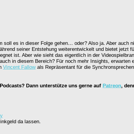
m soll es in dieser Folge gehen… oder? Also ja. Aber auch nic
hrend seiner Entstehung weiterentwickelt und bietet jetzt fü
gnet ist. Aber wie sieht das eigentlich in der Videospielbra
. auch in diesem Bereich? Für noch mehr Insights, erwarte
on
Vincent Fallow
als Repräsentant für die Synchronspreche
en Podcasts? Dann unterstütze uns gerne auf
Patreon
, den
fy
inkgeld da lassen.