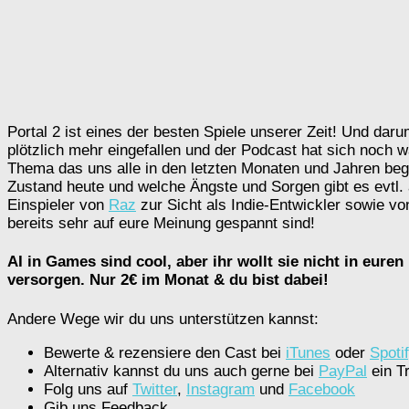
Portal 2 ist eines der besten Spiele unserer Zeit! Und daru
plötzlich mehr eingefallen und der Podcast hat sich noch wä
Thema das uns alle in den letzten Monaten und Jahren bege
Zustand heute und welche Ängste und Sorgen gibt es evtl
Einspieler von
Raz
zur Sicht als Indie-Entwickler sowie v
bereits sehr auf eure Meinung gespannt sind!
AI in Games sind cool, aber ihr wollt sie nicht in eur
versorgen. Nur 2€ im Monat & du bist dabei!
Andere Wege wir du uns unterstützen kannst:
Bewerte & rezensiere den Cast bei
iTunes
oder
Spoti
Alternativ kannst du uns auch gerne bei
PayPal
ein Tr
Folg uns auf
Twitter
,
Instagram
und
Facebook
Gib uns Feedback