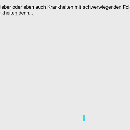
Fieber oder eben auch Krankheiten mit schwerwiegenden Folge
kheiten denn...
1