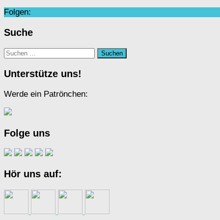
Folgen:
Suche
Suchen
nach:
Unterstütze uns!
Werde ein Patrönchen:
Folge uns
Hör uns auf: