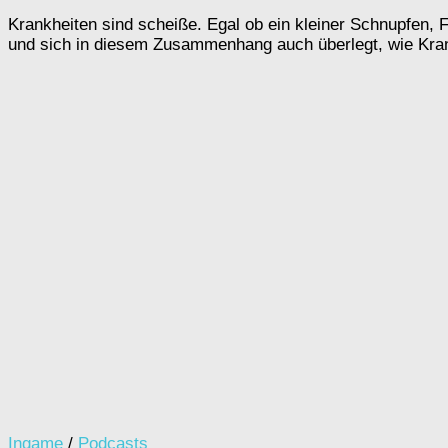
Krankheiten sind scheiße. Egal ob ein kleiner Schnupfen, 
und sich in diesem Zusammenhang auch überlegt, wie Kran
Ingame
/
Podcasts