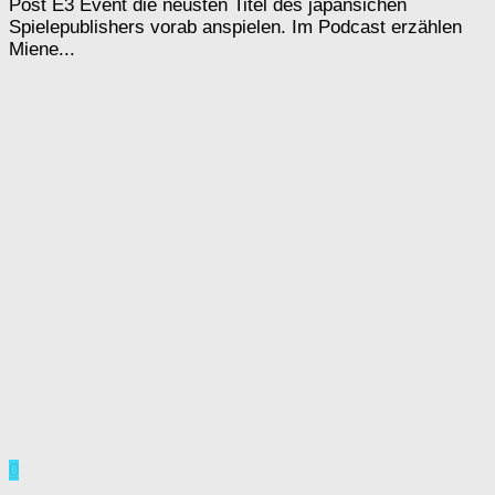
Post E3 Event die neusten Titel des japansichen
Spielepublishers vorab anspielen. Im Podcast erzählen
Miene...
0