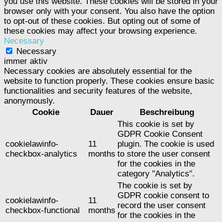
you use this website. These cookies will be stored in your
browser only with your consent. You also have the option
to opt-out of these cookies. But opting out of some of
these cookies may affect your browsing experience.
Necessary
Necessary
immer aktiv
Necessary cookies are absolutely essential for the
website to function properly. These cookies ensure basic
functionalities and security features of the website,
anonymously.
Cookie
Dauer
Beschreibung
This cookie is set by
GDPR Cookie Consent
cookielawinfo-
11
plugin. The cookie is used
checkbox-analytics
months
to store the user consent
for the cookies in the
category "Analytics".
The cookie is set by
GDPR cookie consent to
cookielawinfo-
11
record the user consent
checkbox-functional
months
for the cookies in the