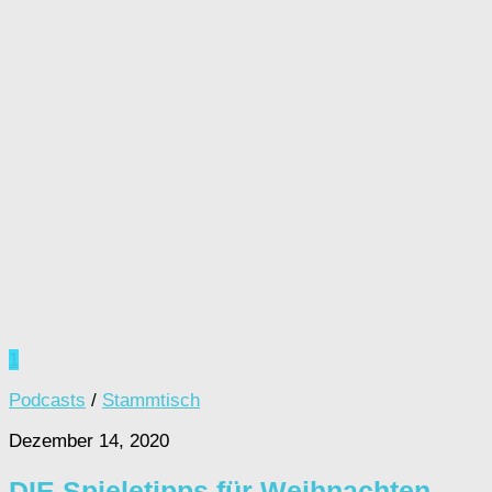
1
Podcasts
/
Stammtisch
Dezember 14, 2020
DIE Spieletipps für Weihnachten