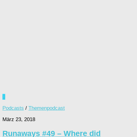
0
Podcasts
/
Themenpodcast
März 23, 2018
Runaways #49 – Where did