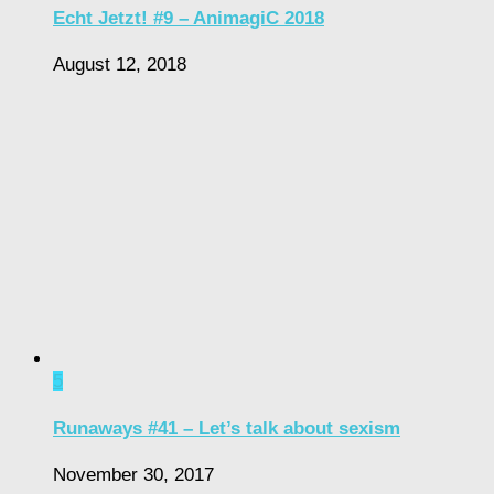
Echt Jetzt! #9 – AnimagiC 2018
August 12, 2018
5
Runaways #41 – Let’s talk about sexism
November 30, 2017