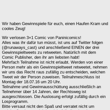
Wir haben Gewinnspiele für euch, einen Haufen Kram und
cooles Zeug!
Wir verlosen 3×1 Comic von Paninicomics!
Alles was ihr dafür tun müsst, ist uns auf Twitter folgen
(@runaways_cast) und anschließend EINEN der drei
Gewinnspieltweets zu retweeten. Natürlich mit dem
Comic Publisher, den ihr am liebsten habt!
Mehrfach Teilnahme ist nicht erlaubt. Werden von einer
Person mehr als ein Gewinnspieltweet retweetet, nehmen
wir uns das Recht raus zufällig zu entscheiden, welchen
Tweet wir der Person zuweisen. Teilnahmeschluss ist
Montag der 18.07.16 um 20 Uhr.
Teilnahme und Gewinnausschüttung ausschließlich an
Teilnehmer über 14 Jahren, der Rechtsweg ist
ausgeschlossen. Die Auslosung erfolgt zufällig durch ein
Losprogramm.
Bitte versaut nicht den Spaß und verratet nicht um