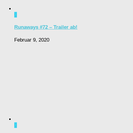
0
Runaways #72 – Trailer ab!
Februar 9, 2020
0