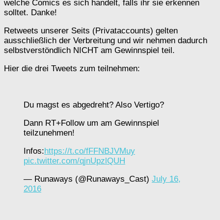
welche Comics es sich handelt, falls ihr sie erkennen
solltet. Danke!
Retweets unserer Seits (Privataccounts) gelten
ausschließlich der Verbreitung und wir nehmen dadurch
selbstverstöndlich NICHT am Gewinnspiel teil.
Hier die drei Tweets zum teilnehmen:
Du magst es abgedreht? Also Vertigo?
Dann RT+Follow um am Gewinnspiel
teilzunehmen!
Infos:
https://t.co/fFFNBJVMuy
pic.twitter.com/qjnUpzlQUH
— Runaways (@Runaways_Cast)
July 16,
2016