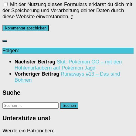
Mit der Nutzung dieses Formulars erklärst du dich mit
der Speicherung und Verarbeitung deiner Daten durch
diese Website einverstanden.
*
Folgen:
Nächster Beitrag
Skit: Pokémon GO – mit den
Höhlenurlaubern auf Pokémon Jagd
Vorheriger Beitrag
Runaways #13 – Das sind
Bohnen
Suche
Suchen
nach:
Unterstütze uns!
Werde ein Patrönchen: