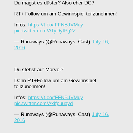
Du magst es düster? Also eher DC?
RT+ Follow um am Gewinnspiel teilzunehmen!
Infos:
https://t.co/fFFNBJVMuy
pic.twitter.com/ATyDytPg2Z
— Runaways (@Runaways_Cast)
July 16,
2016
Du stehst auf Marvel?
Dann RT+Follow um am Gewinnspiel
teilzunehmen!
Infos:
https://t.co/fFFNBJVMuy
pic.twitter.com/Axifpuuayd
— Runaways (@Runaways_Cast)
July 16,
2016