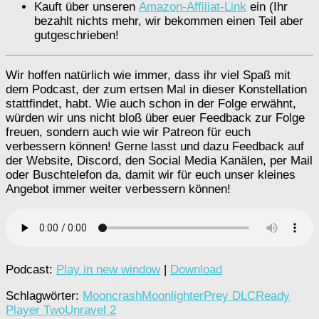
Kauft über unseren
Amazon-Affiliat-Link
ein (Ihr
bezahlt nichts mehr, wir bekommen einen Teil aber
gutgeschrieben!
Wir hoffen natürlich wie immer, dass ihr viel Spaß mit
dem Podcast, der zum ertsen Mal in dieser Konstellation
stattfindet, habt. Wie auch schon in der Folge erwähnt,
würden wir uns nicht bloß über euer Feedback zur Folge
freuen, sondern auch wie wir Patreon für euch
verbessern können! Gerne lasst und dazu Feedback auf
der Website, Discord, den Social Media Kanälen, per Mail
oder Buschtelefon da, damit wir für euch unser kleines
Angebot immer weiter verbessern können!
Podcast:
Play in new window
|
Download
Schlagwörter:
Mooncrash
Moonlighter
Prey DLC
Ready
Player Two
Unravel 2