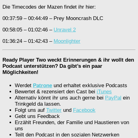
Die Timecodes der Mazen findet ihr hier:
00:37:59 – 00:44:49 – Prey Mooncrash DLC
00:58:05 – 01:02:46 –
Unravel 2
01:36:24 – 01:42:43 –
Moonlighter
Ready Player Two weckt Erinnerungen & ihr wollt den
Podcast unterstützen? Da gibt’s ein paar
Möglichkeiten!
Werdet
Patrone
und erhaltet exklusive Podcasts
Bewertet & rezensiert den Cast bei
iTunes
Alternativ könnt ihr uns auch gerne bei
PayPal
ein
Trinkgeld da lassen.
Folgt uns auf
Twitter
und
Facebook
Gebt uns Feedback
Erzählt Freunden, der Familie und Haustieren von
uns
Teilt den Podcast in den sozialen Netzwerken