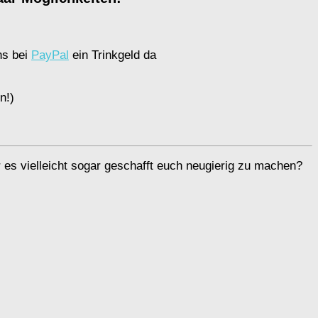
ns bei
PayPal
ein Trinkgeld da
n!)
r es vielleicht sogar geschafft euch neugierig zu machen?