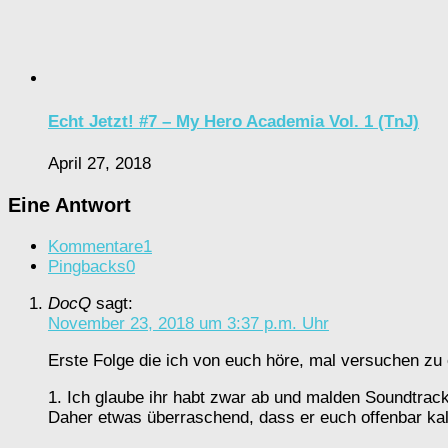
Echt Jetzt! #7 – My Hero Academia Vol. 1 (TnJ)
April 27, 2018
Eine Antwort
Kommentare
1
Pingbacks
0
DocQ
sagt:
November 23, 2018 um 3:37 p.m. Uhr
Erste Folge die ich von euch höre, mal versuchen zu 
1. Ich glaube ihr habt zwar ab und malden Soundtrack
Daher etwas überraschend, dass er euch offenbar kal