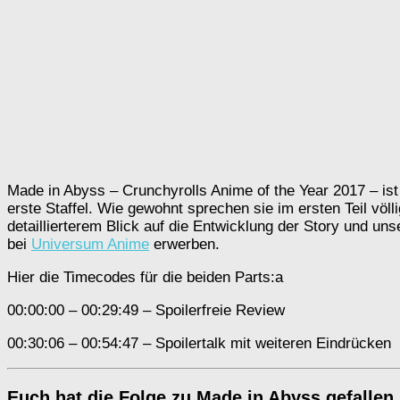
Made in Abyss – Crunchyrolls Anime of the Year 2017 – ist
erste Staffel. Wie gewohnt sprechen sie im ersten Teil völl
detaillierterem Blick auf die Entwicklung der Story und uns
bei
Universum Anime
erwerben.
Hier die Timecodes für die beiden Parts:a
00:00:00 – 00:29:49 – Spoilerfreie Review
00:30:06 – 00:54:47 – Spoilertalk mit weiteren Eindrücken
Euch hat die Folge zu Made in Abyss gefallen 