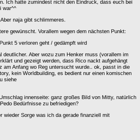
en. Ich hatte zumindest nicht den Eindruck, dass euch bei
i war^^
? Aber naja gibt schlimmeres.
ractere gewünscht. Vorallem wegen dem nächsten Punkt:
nkt 5 verloren geht / gedämpft wird
mal deutlicher. Aber wozu zum Henker muss (vorallem im
rklärt und gezeigt werden, dass Rico nackt aufgehängt
am Anfang wo Reg untersucht wurde.. ok, passt in die
ory, kein Worldbuilding, es bedient nur einen komischen
u siehe
Umschlag innenseite: ganz großes Bild von Mitty, natürlich
 Pedo Bedürfnisse zu befriedigen?
 wieder Sorge was ich da gerade finanziell mit