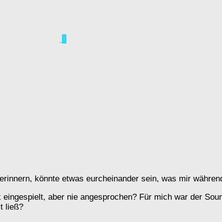
0
erinnern, könnte etwas eurcheinander sein, was mir während 
 eingespielt, aber nie angesprochen? Für mich war der Sound
t ließ?