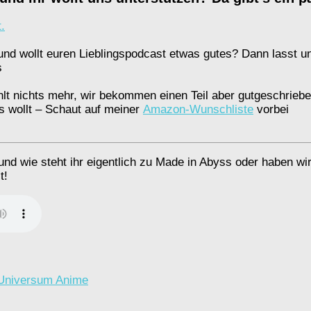
.
und wollt euren Lieblingspodcast etwas gutes? Dann lasst u
s
ahlt nichts mehr, wir bekommen einen Teil aber gutgeschriebe
s wollt – Schaut auf meiner
Amazon-Wunschliste
vorbei
und wie steht ihr eigentlich zu Made in Abyss oder haben wi
t!
Universum Anime