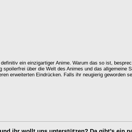
 definitiv ein einzigartiger Anime. Warum das so ist, bespr
ig spoilerfrei über die Welt des Animes und das allgemeine S
eren erweiterten Eindrücken. Falls ihr neugierig geworden se
und ihr wollt uns unterstützen? Da gibt’s ein p