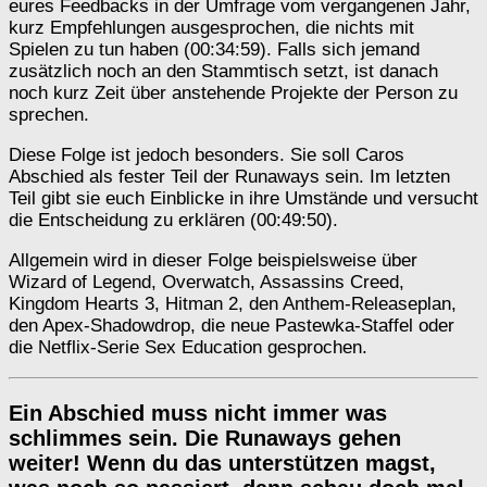
eures Feedbacks in der Umfrage vom vergangenen Jahr,
kurz Empfehlungen ausgesprochen, die nichts mit
Spielen zu tun haben (00:34:59). Falls sich jemand
zusätzlich noch an den Stammtisch setzt, ist danach
noch kurz Zeit über anstehende Projekte der Person zu
sprechen.
Diese Folge ist jedoch besonders. Sie soll Caros
Abschied als fester Teil der Runaways sein. Im letzten
Teil gibt sie euch Einblicke in ihre Umstände und versucht
die Entscheidung zu erklären (00:49:50).
Allgemein wird in dieser Folge beispielsweise über
Wizard of Legend, Overwatch, Assassins Creed,
Kingdom Hearts 3, Hitman 2, den Anthem-Releaseplan,
den Apex-Shadowdrop, die neue Pastewka-Staffel oder
die Netflix-Serie Sex Education gesprochen.
Ein Abschied muss nicht immer was
schlimmes sein. Die Runaways gehen
weiter! Wenn du das unterstützen magst,