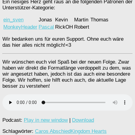
Ein riesiges Herz geht raus an die folgenden Patronen der
Unterstützer-Kategorie:
ein_sven
Jonas
Kevin
Martin
Thomas
MonkeyHeader
Pascal
RickOH
Robert
Wir bedanken uns für euren Support. Ohne euch wäre
das hier alles nicht möglich!<3
Wir wünschen euch viel Spaß bei der neuen Folge. Zwar
haben wir direkt die Formatlänge verdoppelt zu dem, was
wir angesetzt haben, jedoch ist das auch eine besondere
Folge. Wir hoffen, sie hilft euch auch, die aktuelle Lage
besser zu verstehen!
Podcast:
Play in new window
|
Download
Schlagwörter:
Caros Abschied
Kingdom Hearts