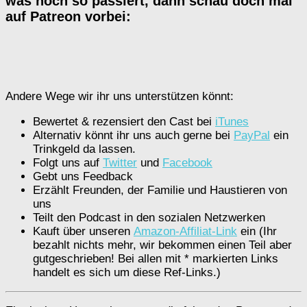
was noch so passiert, dann schau doch mal
auf Patreon vorbei:
Andere Wege wir ihr uns unterstützen könnt:
Bewertet & rezensiert den Cast bei
iTunes
Alternativ könnt ihr uns auch gerne bei
PayPal
ein
Trinkgeld da lassen.
Folgt uns auf
Twitter
und
Facebook
Gebt uns Feedback
Erzählt Freunden, der Familie und Haustieren von
uns
Teilt den Podcast in den sozialen Netzwerken
Kauft über unseren
Amazon-Affiliat-Link
ein (Ihr
bezahlt nichts mehr, wir bekommen einen Teil aber
gutgeschrieben! Bei allen mit * markierten Links
handelt es sich um diese Ref-Links.)