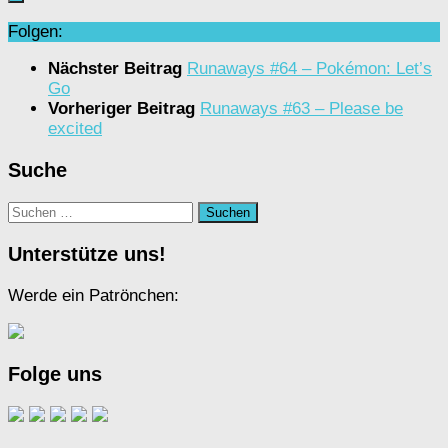
Folgen:
Nächster Beitrag
Runaways #64 – Pokémon: Let’s
Go
Vorheriger Beitrag
Runaways #63 – Please be
excited
Suche
Suchen
nach:
Unterstütze uns!
Werde ein Patrönchen:
Folge uns