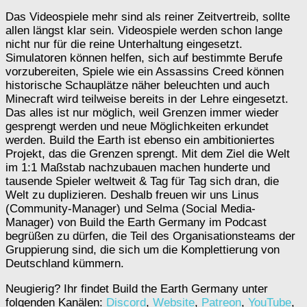
Das Videospiele mehr sind als reiner Zeitvertreib, sollte
allen längst klar sein. Videospiele werden schon lange
nicht nur für die reine Unterhaltung eingesetzt.
Simulatoren können helfen, sich auf bestimmte Berufe
vorzubereiten, Spiele wie ein Assassins Creed können
historische Schauplätze näher beleuchten und auch
Minecraft wird teilweise bereits in der Lehre eingesetzt.
Das alles ist nur möglich, weil Grenzen immer wieder
gesprengt werden und neue Möglichkeiten erkundet
werden. Build the Earth ist ebenso ein ambitioniertes
Projekt, das die Grenzen sprengt. Mit dem Ziel die Welt
im 1:1 Maßstab nachzubauen machen hunderte und
tausende Spieler weltweit & Tag für Tag sich dran, die
Welt zu duplizieren. Deshalb freuen wir uns Linus
(Community-Manager) und Selma (Social Media-
Manager) von Build the Earth Germany im Podcast
begrüßen zu dürfen, die Teil des Organisationsteams der
Gruppierung sind, die sich um die Komplettierung von
Deutschland kümmern.
Neugierig? Ihr findet Build the Earth Germany unter
folgenden Kanälen:
Discord
,
Website
,
Patreon
,
YouTube
,