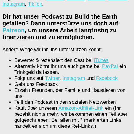
Instagram
,
TikTok
.
Dir hat unser Podcast zu Build the Earth
gefallen? Dann unterstütze uns doch auf
Patreon
, um unsere Arbeit langfristig zu
finanzieren und zu ermöglichen.
Andere Wege wir ihr uns unterstützen könnt:
Bewertet & rezensiert den Cast bei
iTunes
Alternativ könnt ihr uns auch gerne bei
PayPal
ein
Trinkgeld da lassen.
Folgt uns auf
Twitter
,
Instagram
und
Facebook
Gebt uns Feedback
Erzählt Freunden, der Familie und Haustieren von
uns
Teilt den Podcast in den sozialen Netzwerken
Kauft über unseren
Amazon-Affiliat-Link
ein (Ihr
bezahlt nichts mehr, wir bekommen einen Teil aber
gutgeschrieben! Bei allen mit * markierten Links
handelt es sich um diese Ref-Links.)