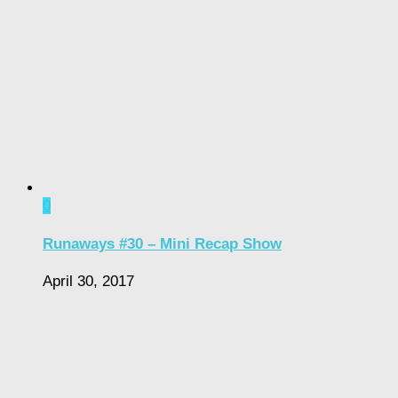
0
Runaways #30 – Mini Recap Show
April 30, 2017