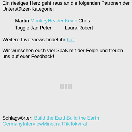
Ein riesiges Herz geht raus an die folgenden Patronen der
Unterstützer-Kategorie:
Martin
MonkeyHeader
Kevin
Chris
Toggie
Jan Peter
Laura
Robert
Weitere Inverviews findet ihr
hier
.
Wir wünschen euch viel Spaß mit der Folge und freuen
uns auf euer Feedback!
Schlagwörter:
Build the Earth
Build the Earth
Germany
Interview
Minecraft
TikTok
viral