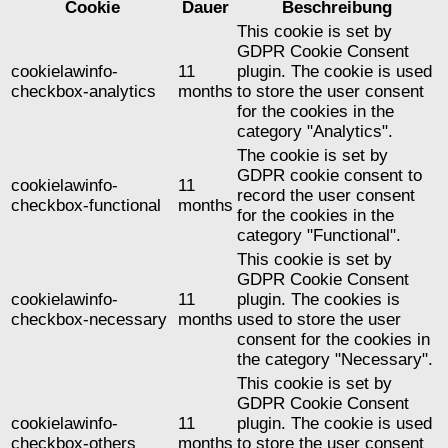
Cookie
Dauer
Beschreibung
This cookie is set by
GDPR Cookie Consent
cookielawinfo-
11
plugin. The cookie is used
checkbox-analytics
months
to store the user consent
for the cookies in the
category "Analytics".
The cookie is set by
GDPR cookie consent to
cookielawinfo-
11
record the user consent
checkbox-functional
months
for the cookies in the
category "Functional".
This cookie is set by
GDPR Cookie Consent
cookielawinfo-
11
plugin. The cookies is
checkbox-necessary
months
used to store the user
consent for the cookies in
the category "Necessary".
This cookie is set by
GDPR Cookie Consent
cookielawinfo-
11
plugin. The cookie is used
checkbox-others
months
to store the user consent