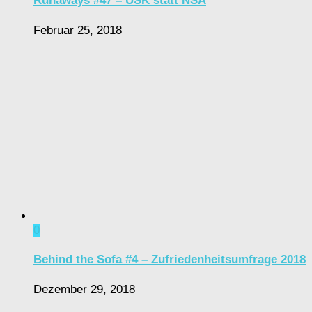
Runaways #47 – USK statt NSA
Februar 25, 2018
0
Behind the Sofa #4 – Zufriedenheitsumfrage 2018
Dezember 29, 2018