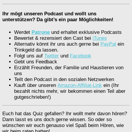
Ihr mögt unseren Podcast und wollt uns
unterstützen? Da gibt’s ein paar Möglichkeiten!
Werdet
Patrone
und erhaltet exklusive Podcasts
Bewertet & rezensiert den Cast bei
iTunes
Alternativ könnt ihr uns auch gerne bei
PayPal
ein
Trinkgeld da lassen.
Folgt uns auf
Twitter
und
Facebook
Gebt uns Feedback
Erzählt Freunden, der Familie und Haustieren von
uns
Teilt den Podcast in den sozialen Netzwerken
Kauft über unseren
Amazon-Affiliat-Link
ein (Ihr
bezahlt nichts mehr, wir bekommen einen Teil aber
gutgeschrieben!)
Euch hat das Quiz gefallen? Ihr wollt mehr davon hören?
Dann lasst es uns doch gerne wissen. So oder so
wünschen wir euch genauso viel Spaß beim Hören, wie
wir beim raten hatten!