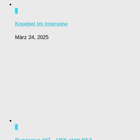
3
Knoebel im Interview
März 24, 2025
4