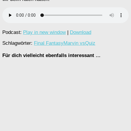
Podcast:
Play in new window
|
Download
Schlagwörter:
Final Fantasy
Marvin vs
Quiz
Für dich vielleicht ebenfalls interessant …