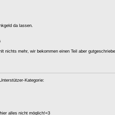
nkgeld da lassen.
s
hlt nichts mehr, wir bekommen einen Teil aber gutgeschriebe
Unterstützer-Kategorie:
ier alles nicht möglich!<3