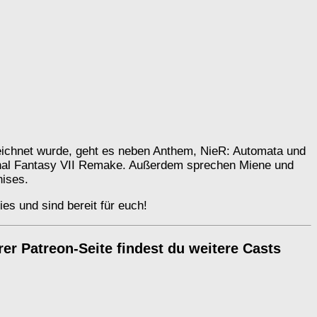
zeichnet wurde, geht es neben Anthem, NieR: Automata und
inal Fantasy VII Remake. Außerdem sprechen Miene und
hises.
es und sind bereit für euch!
r Patreon-Seite findest du weitere Casts