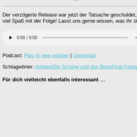
Der verzögerte Release war jetzt der Tatsache geschuldet, 
viel Spaß mit der Folge! Lasst uns gerne wissen, was ihr 
Podcast:
Play in new window
|
Download
Schlagwörter:
Anthem
Die Schöne und das Biest
Final Fanta
Für dich vielleicht ebenfalls interessant …