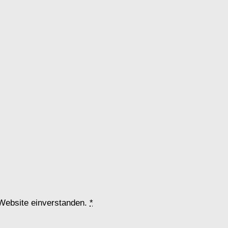
 Website einverstanden.
*