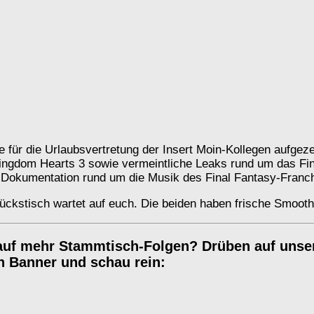
e für die Urlaubsvertretung der Insert Moin-Kollegen aufge
Kingdom Hearts 3 sowie vermeintliche Leaks rund um das F
e Dokumentation rund um die Musik des Final Fantasy-Franc
ckstisch wartet auf euch. Die beiden haben frische Smoothi
auf mehr Stammtisch-Folgen? Drüben auf unsere
en Banner und schau rein: