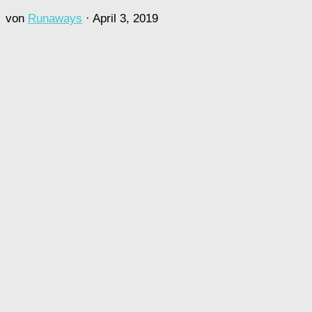
von
Runaways
·
April 3, 2019