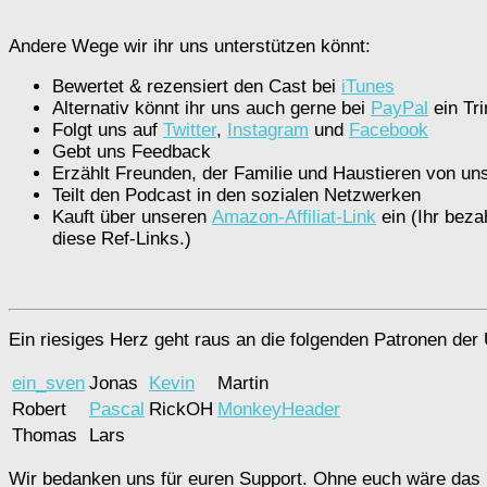
Andere Wege wir ihr uns unterstützen könnt:
Bewertet & rezensiert den Cast bei
iTunes
Alternativ könnt ihr uns auch gerne bei
PayPal
ein Tri
Folgt uns auf
Twitter
,
Instagram
und
Facebook
Gebt uns Feedback
Erzählt Freunden, der Familie und Haustieren von un
Teilt den Podcast in den sozialen Netzwerken
Kauft über unseren
Amazon-Affiliat-Link
ein (Ihr beza
diese Ref-Links.)
Ein riesiges Herz geht raus an die folgenden Patronen der 
ein_sven
Jonas
Kevin
Martin
Robert
Pascal
RickOH
MonkeyHeader
Thomas
Lars
Wir bedanken uns für euren Support. Ohne euch wäre das h