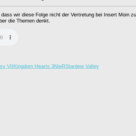
dass wir diese Folge nicht der Vertretung bei Insert Moin z
über die Themen denkt.
sy VII
Kingdom Hearts 3
NieR
Stardew Valley